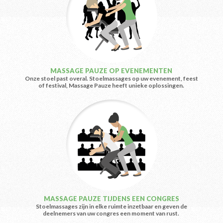
MASSAGE PAUZE OP EVENEMENTEN
Onze stoel past overal. Stoelmassages op uw evenement, feest
of festival, Massage Pauze heeft unieke oplossingen.
MASSAGE PAUZE TIJDENS EEN CONGRES
Stoelmassages zijn in elke ruimte inzetbaar en geven de
deelnemers van uw congres een moment van rust.